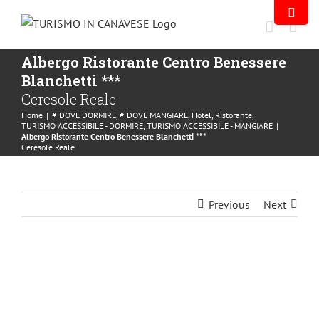
Albergo Ristorante Centro Benessere
Blanchetti ***
Ceresole Reale
Home
|
# DOVE DORMIRE
,
# DOVE MANGIARE
,
Hotel
,
Ristorante
,
TURISMO ACCESSIBILE - DORMIRE
,
TURISMO ACCESSIBILE - MANGIARE
|
Albergo Ristorante Centro Benessere Blanchetti ***
Ceresole Reale
Previous
Next