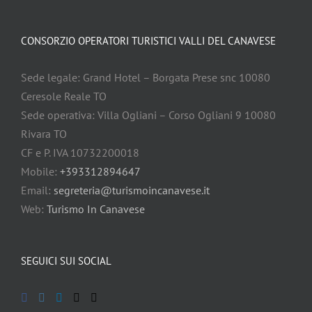
CONSORZIO OPERATORI TURISTICI VALLI DEL CANAVESE
Sede legale: Grand Hotel – Borgata Prese snc 10080
Ceresole Reale TO
Sede operativa: Villa Ogliani – Corso Ogliani 9 10080
Rivara TO
CF e P. IVA 10732200018
Mobile:
+393312894647
Email:
segreteria@turismoincanavese.it
Web:
Turismo In Canavese
SEGUICI SUI SOCIAL