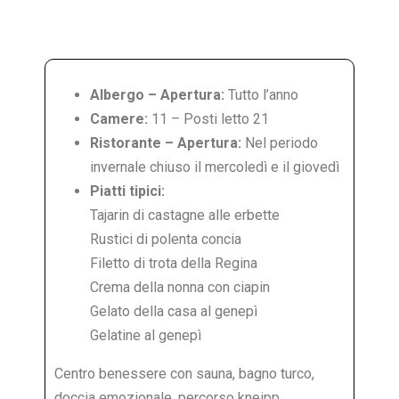
Albergo – Apertura:
Tutto l’anno
Camere:
11 – Posti letto 21
Ristorante – Apertura:
Nel periodo
invernale chiuso il mercoledì e il giovedì
Piatti tipici:
Tajarin di castagne alle erbette
Rustici di polenta concia
Filetto di trota della Regina
Crema della nonna con ciapin
Gelato della casa al genepì
Gelatine al genepì
Centro benessere con sauna, bagno turco,
doccia emozionale, percorso kneipp