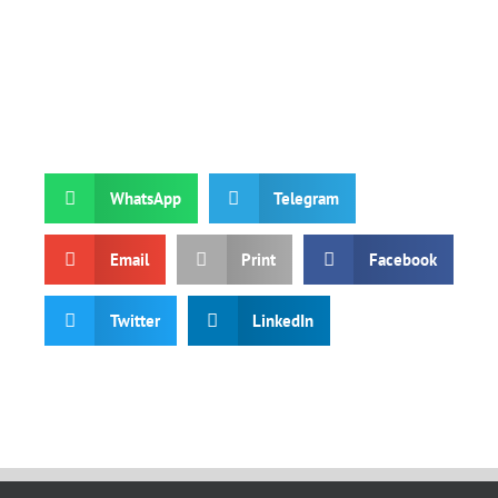
WhatsApp
Telegram
Email
Print
Facebook
Twitter
LinkedIn