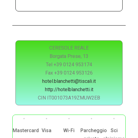
CERESOLE REALE
Borgata Prese, 13
Tel +39 0124 953174
Fax +39 0124 953126
hotel.blanchetti@tiscali.it
http://hotelblanchetti.it
CIN IT001073A19ZMUW2EB
Mastercard
Visa
Wi-Fi
Parcheggio
Sci