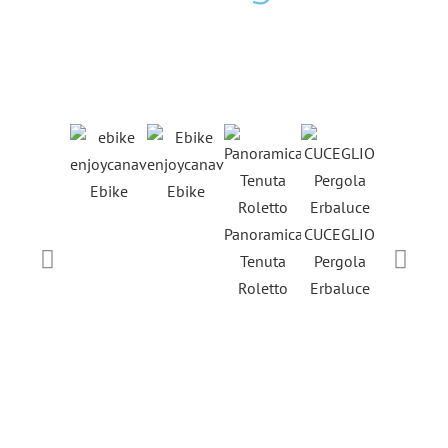
Ebike
Ebike
Castello d
Agliè
Panoramica
CUCEGLIO
Tenuta
Pergola
Roletto
Erbaluce