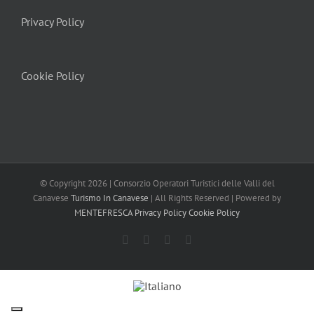
Privacy Policy
Cookie Policy
© Copyright
2026 | Consorzio Operatori Turistici delle Valli del
Canavese
Turismo In Canavese
| All Rights Reserved | Powered by
MENTEFRESCA
Privacy Policy
Cookie Policy