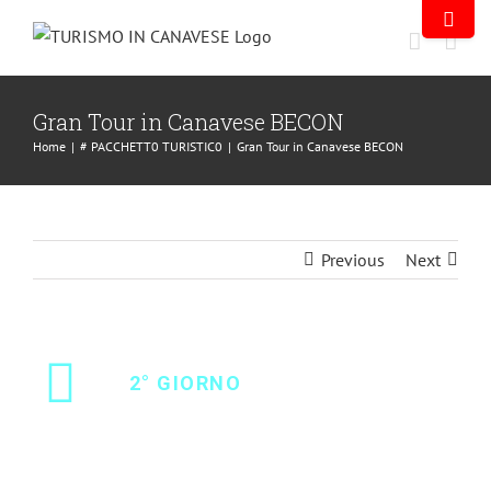
Gran Tour in Canavese BECON
Home
|
# PACCHETT0 TURISTIC0
|
Gran Tour in Canavese BECON
Previous
Next
2° GIORNO