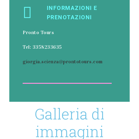
INFORMAZIONI E
PRENOTAZIONI
Pronto Tours
Tel: 3358233635
giorgia.scienza@prontotours.com
Galleria di
immagini