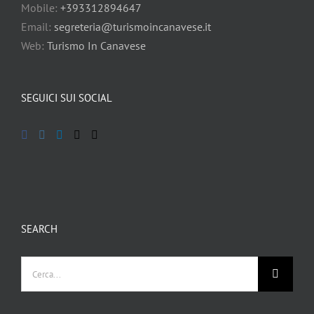
Mobile:
+393312894647
Email:
segreteria@turismoincanavese.it
Web:
Turismo In Canavese
SEGUICI SUI SOCIAL
SEARCH