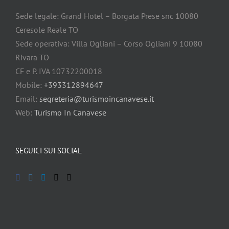
Sede legale: Grand Hotel – Borgata Prese snc 10080
Ceresole Reale TO
Sede operativa: Villa Ogliani – Corso Ogliani 9 10080
Rivara TO
CF e P. IVA 10732200018
Mobile:
+393312894647
Email:
segreteria@turismoincanavese.it
Web:
Turismo In Canavese
SEGUICI SUI SOCIAL