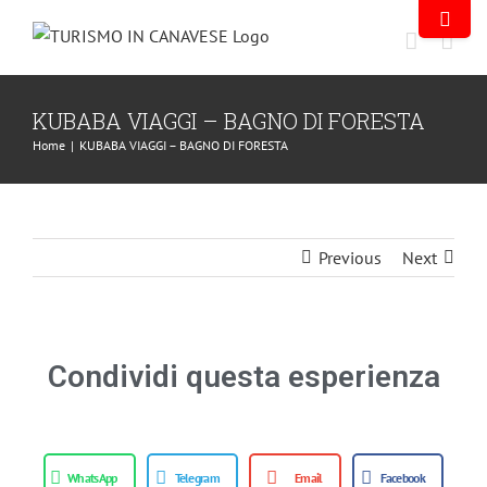
KUBABA VIAGGI – BAGNO DI FORESTA
Home
|
KUBABA VIAGGI – BAGNO DI FORESTA
Previous
Next
Condividi questa esperienza
WhatsApp
Telegram
Email
Facebook