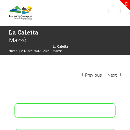
La Caletta
Mazzè
La Caletta
Home
|
# DOVE MANGIARE
|
Mazzè
Previous
Next