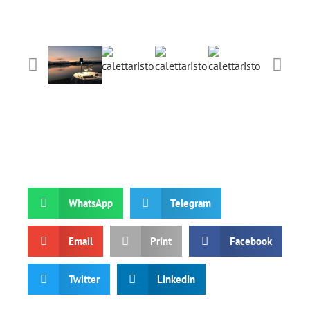
WhatsApp
Telegram
Email
Print
Facebook
Twitter
LinkedIn