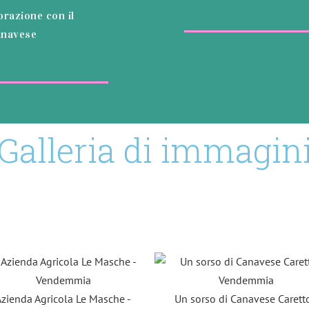
razione con il
Canavese
Galleria di immagin
Azienda Agricola Le Masche -
Un sorso di Canavese Caretto