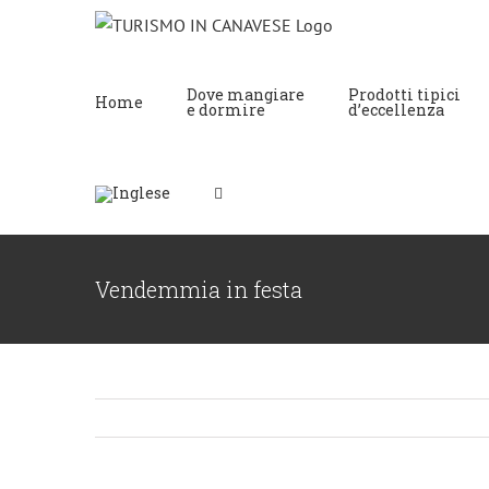
Dove mangiare
Prodotti tipici
Home
e dormire
d’eccellenza
Vendemmia in festa