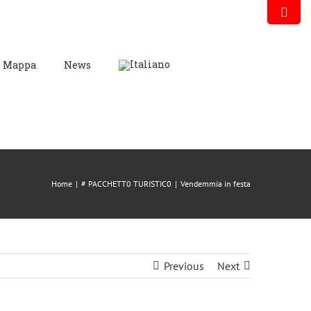
Mappa
News
Home
|
# PACCHETT0 TURISTIC0
|
Vendemmia in festa
Previous
Next