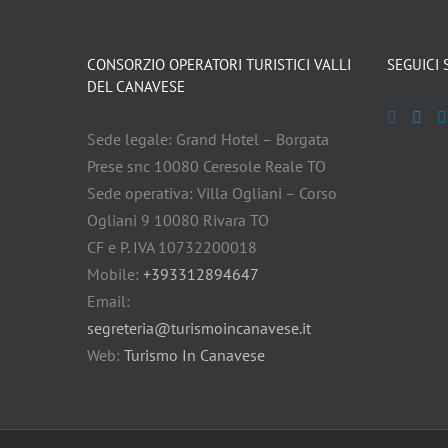
CONSORZIO OPERATORI TURISTICI VALLI
SEGUICI 
DEL CANAVESE
Sede legale: Grand Hotel – Borgata
Prese snc 10080 Ceresole Reale TO
Sede operativa: Villa Ogliani – Corso
Ogliani 9 10080 Rivara TO
CF e P. IVA 10732200018
Mobile:
+393312894647
Email:
segreteria@turismoincanavese.it
Web:
Turismo In Canavese