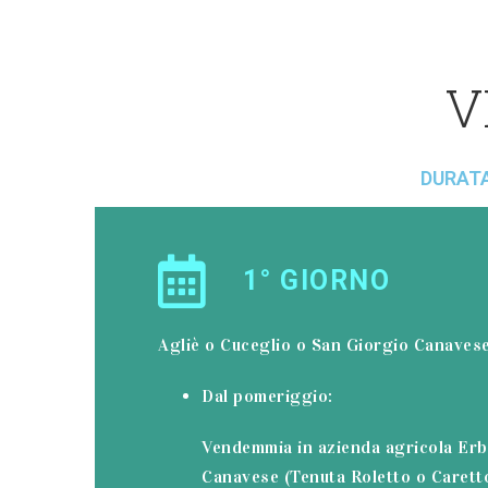
V
DURATA:
1° GIORNO
Agliè o Cuceglio o San Giorgio Canaves
Dal pomeriggio:
Vendemmia in azienda agricola Erb
Canavese (Tenuta Roletto o Carett