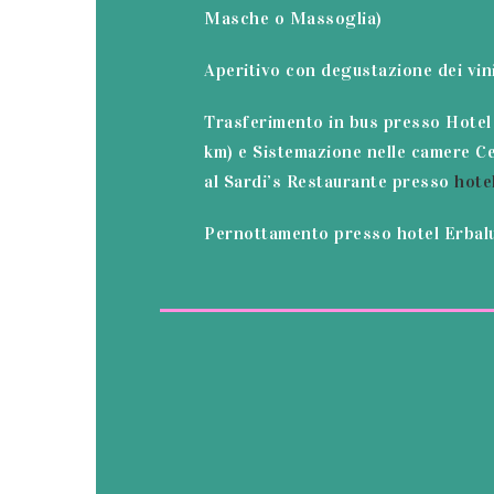
Masche o Massoglia)
Aperitivo con degustazione dei vini
Trasferimento in bus presso Hotel
km) e Sistemazione nelle camere 
al Sardi’s Restaurante presso
hote
Pernottamento presso hotel Erbalu