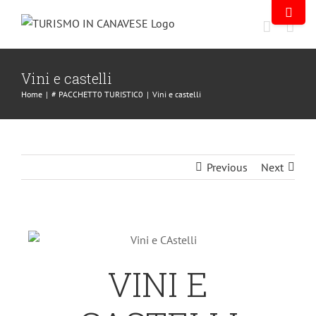
Vini e castelli
Home
|
# PACCHETT0 TURISTIC0
|
Vini e castelli
Previous
Next
VINI E