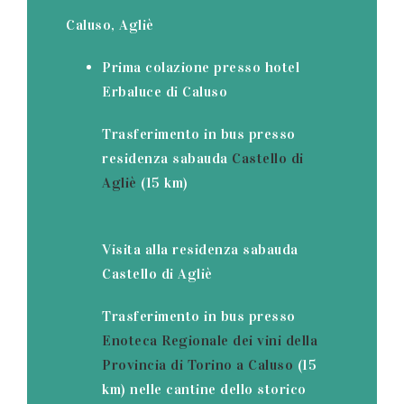
Caluso, Agliè
Prima colazione presso hotel
Erbaluce di Caluso
Trasferimento in bus presso
residenza sabauda
Castello di
Agliè
(15 km)
Visita alla residenza sabauda
Castello di Agliè
Trasferimento in bus presso
Enoteca Regionale dei vini della
Provincia di Torino a Caluso
(15
km) nelle cantine dello storico