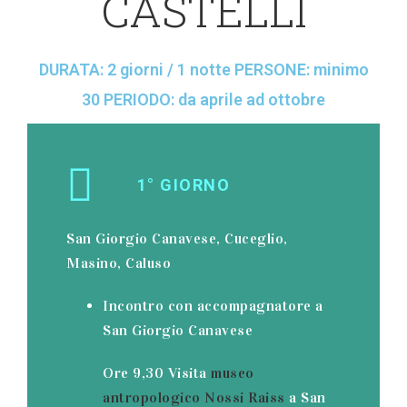
CASTELLI
DURATA: 2 giorni / 1 notte PERSONE: minimo
30 PERIODO: da aprile ad ottobre
1° GIORNO
San Giorgio Canavese, Cuceglio,
Masino, Caluso
Incontro con accompagnatore a
San Giorgio Canavese
Ore 9,30 Visita
museo
antropologico Nossi Raiss
a San