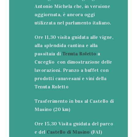
Antonio Michela che, in versione
aggiornata, è ancora oggi
utilizzata nel parlamento italiano.
Ore 11,30 visita guidata alle vigne,
alla splendida cantina e alla
passitaia di
Tenuta Roletto
a
Cuceglio con dimostrazione delle
lavorazioni. Pranzo a buffet con
prodotti canavesani e vini della
Tenuta Roletto
Trasferimento in bus al Castello di
Masino (20 km)
Ore 15,30 Visita guidata del parco
e del
Castello di Masino
(FAI)