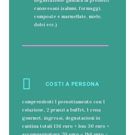
degustazione guidata di prodotti
canavesani (salumi, formaggi,
composte e marmellate, miele,
dolci ecc.)
COSTI A PERSONA
comprendenti 1 pernottamento con 1
colazione, 2 pranzi a buffet, 1 cena
gourmet, ingressi, degustazioni in
cantina totali 136 euro + bus 30 euro +
accompagnatore 20 euro = 186 euro –