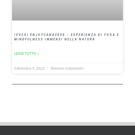
(VV24) ENJOYCANAVESE – ESPERIENZA DI YOGA E
MINDFULNESS IMMERSI NELLA NATURA
LEGGI TUTTO »
Settembre 5, 2022
Nessun commento