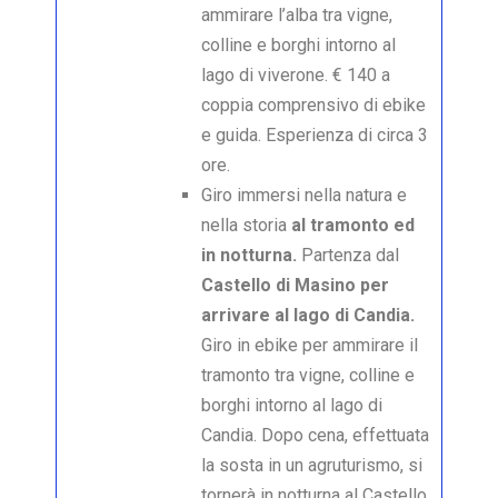
ammirare l’alba tra vigne,
colline e borghi intorno al
lago di viverone. € 140 a
coppia comprensivo di ebike
e guida. Esperienza di circa 3
ore.
Giro immersi nella natura e
nella storia
al tramonto ed
in notturna.
Partenza dal
Castello di Masino per
arrivare al lago di Candia.
Giro in ebike per ammirare il
tramonto tra vigne, colline e
borghi intorno al lago di
Candia. Dopo cena, effettuata
la sosta in un agruturismo, si
tornerà in notturna al Castello