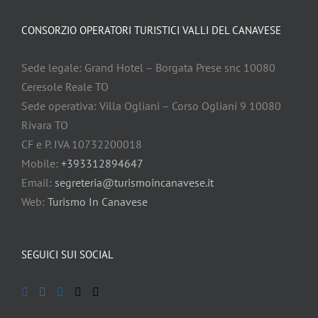
CONSORZIO OPERATORI TURISTICI VALLI DEL CANAVESE
Sede legale: Grand Hotel – Borgata Prese snc 10080
Ceresole Reale TO
Sede operativa: Villa Ogliani – Corso Ogliani 9 10080
Rivara TO
CF e P. IVA 10732200018
Mobile:
+393312894647
Email:
segreteria@turismoincanavese.it
Web:
Turismo In Canavese
SEGUICI SUI SOCIAL