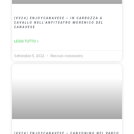
(VV24) ENJOYCANAVESE – IN CARROZZA A
CAVALLO NELL’ANFITEATRO MORENICO DEL
CANAVESE
LEGGI TUTTO »
Settembre 5, 2022
Nessun commento
(VV24) ENJOYCANAVESE – CANYONING NEL PARCO