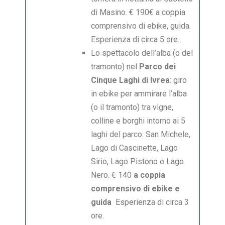
di Masino. € 190€ a coppia
comprensivo di ebike, guida.
Esperienza di circa 5 ore.
Lo spettacolo dell’alba (o del
tramonto) nel
Parco dei
Cinque Laghi di Ivrea
: giro
in ebike per ammirare l’alba
(o il tramonto) tra vigne,
colline e borghi intorno ai 5
laghi del parco: San Michele,
Lago di Cascinette, Lago
Sirio, Lago Pistono e Lago
Nero. € 140
a coppia
comprensivo di ebike e
guida
Esperienza di circa 3
ore.