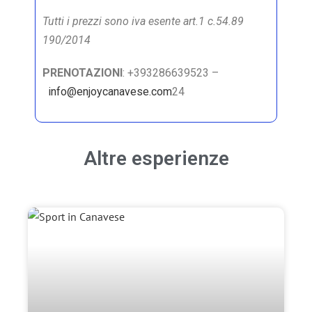
Tutti i prezzi sono iva esente art.1 c.54.89
190/2014
PRENOTAZIONI
: +393286639523 –
info@enjoycanavese.com
24
Altre esperienze