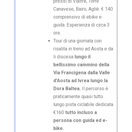
pressi di Vialfrè, Torre
Canavese, Bairo, Agliè. € 140
comprensivo di ebike e
guida. Esperienza di circa 3
ore.
Tour di una giornata con
risalita in treno ad Aosta e da
li discesa
lungo il
bellissimo cammino della
Via Francigena dalla Valle
d’Aosta ad Ivrea lungo la
Dora Baltea.
Il percorso è
praticamente quasi tutto
lungo pista ciclabile dedicata.
€160
tutto incluso a
persona con guida ed e-
bike.