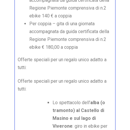
accompagnata da guida certificata della
Regione Piemonte comprensiva di n.2
ebike 140 € a coppia
Per coppia – gita di una giornata
accompagnata da guida certificata della
Regione Piemonte comprensiva di n.2
ebike € 180,00 a coppia
Offerte speciali per un regalo unico adatto a
tutti:
Offerte speciali per un regalo unico adatto a
tutti:
Lo spettacolo dell’
alba (o
tramonto) al Castello di
Masino e sul lago di
Viverone
: giro in ebike per