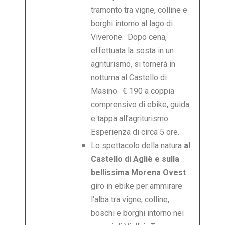
tramonto tra vigne, colline e
borghi intorno al lago di
Viverone. Dopo cena,
effettuata la sosta in un
agriturismo, si tornerà in
notturna al Castello di
Masino. € 190 a coppia
comprensivo di ebike, guida
e tappa all’agriturismo.
Esperienza di circa 5 ore.
Lo spettacolo della natura
al
Castello di Agliè e sulla
bellissima Morena Ovest
giro in ebike per ammirare
l’alba tra vigne, colline,
boschi e borghi intorno nei