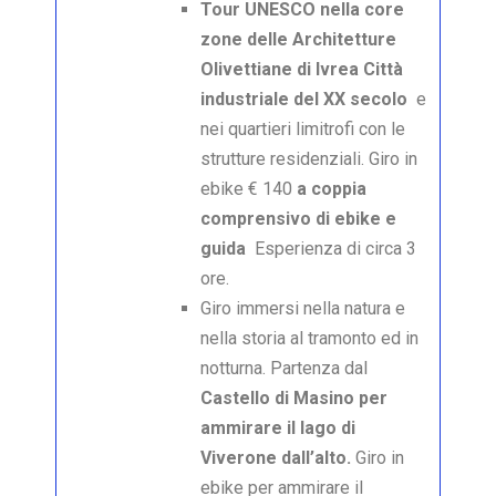
Tour UNESCO nella core
zone delle Architetture
Olivettiane di Ivrea Città
industriale del XX secolo
e
nei quartieri limitrofi con le
strutture residenziali. Giro in
ebike € 140
a coppia
comprensivo di ebike e
guida
Esperienza di circa 3
ore.
Giro immersi nella natura e
nella storia al tramonto ed in
notturna. Partenza dal
Castello di Masino per
ammirare il lago di
Viverone dall’alto.
Giro in
ebike per ammirare il