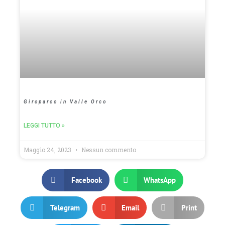
Giroparco in Valle Orco
LEGGI TUTTO »
Maggio 24, 2023
Nessun commento
Facebook
WhatsApp
Telegram
Email
Print