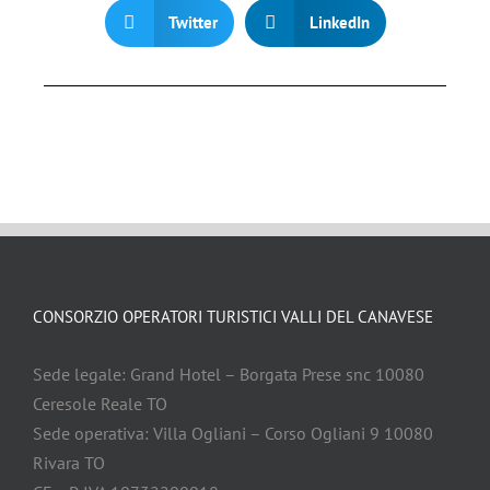
Twitter
LinkedIn
CONSORZIO OPERATORI TURISTICI VALLI DEL CANAVESE
Sede legale: Grand Hotel – Borgata Prese snc 10080
Ceresole Reale TO
Sede operativa: Villa Ogliani – Corso Ogliani 9 10080
Rivara TO