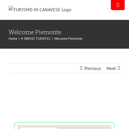
Welcome Piemonte
Home
|
# SERVIZI TURISTICI
|
Welcome Piemonte
Previous
Next