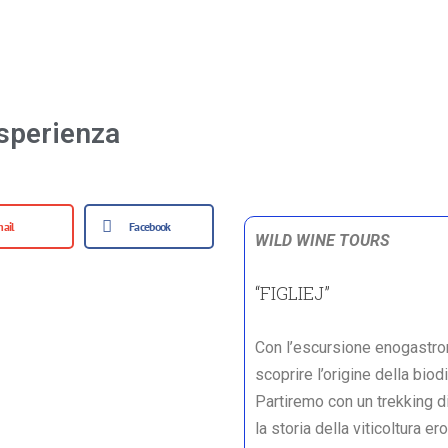
sperienza
ail
Facebook
WILD WINE TOURS
“FIGLIEJ”
Con l’escursione enogastron
scoprire l’origine della biod
Partiremo con un trekking d
la storia della viticoltura e