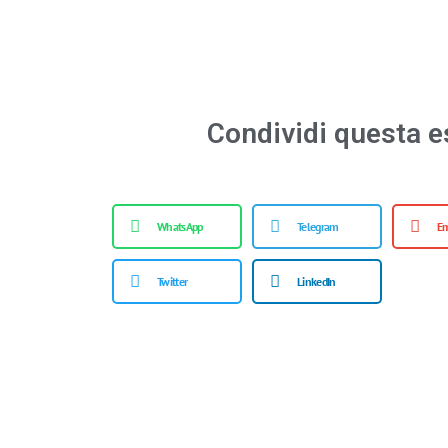
Condividi questa e
WhatsApp
Telegram
Em
Twitter
LinkedIn