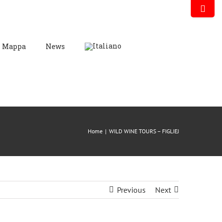
Mappa
News
Home
|
WILD WINE TOURS – FIGLIEJ
Previous
Next