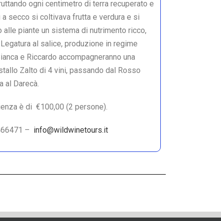
fruttando ogni centimetro di terra recuperato e
 a secco si coltivava frutta e verdura e si
 alle piante un sistema di nutrimento ricco,
Legatura al salice, produzione in regime
 Bianca e Riccardo accompagneranno una
istallo Zalto di 4 vini, passando dal Rosso
a al Darecà.
rienza è di €100,00 (2 persone).
466471 –
info@wildwinetours.it