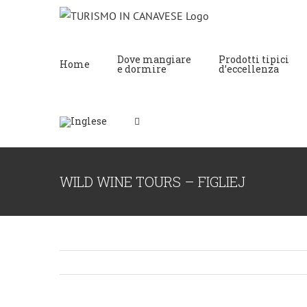
Dove mangiare
Prodotti tipici
Home
e dormire
d’eccellenza
WILD WINE TOURS – FIGLIEJ