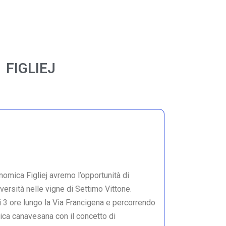
FIGLIEJ
omica Figliej avremo l’opportunità di
iversità nelle vigne di Settimo Vittone.
i 3 ore lungo la Via Francigena e percorrendo
roica canavesana con il concetto di