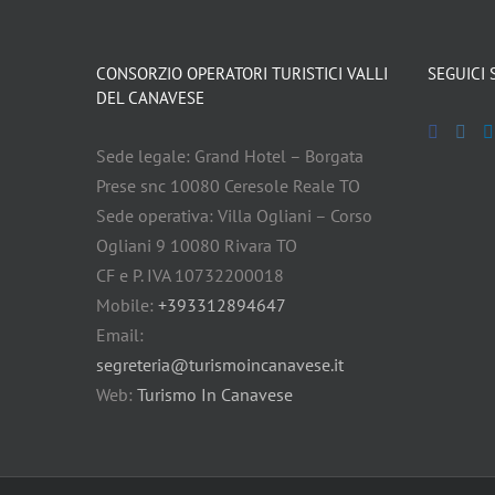
CONSORZIO OPERATORI TURISTICI VALLI
SEGUICI 
DEL CANAVESE
Sede legale: Grand Hotel – Borgata
Prese snc 10080 Ceresole Reale TO
Sede operativa: Villa Ogliani – Corso
Ogliani 9 10080 Rivara TO
CF e P. IVA 10732200018
Mobile:
+393312894647
Email:
segreteria@turismoincanavese.it
Web:
Turismo In Canavese