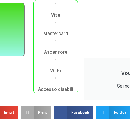
Visa
Mastercard
Ascensore
Wi-Fi
Vou
Sei no
Accesso disabili
Email
Print
Facebook
Twitter