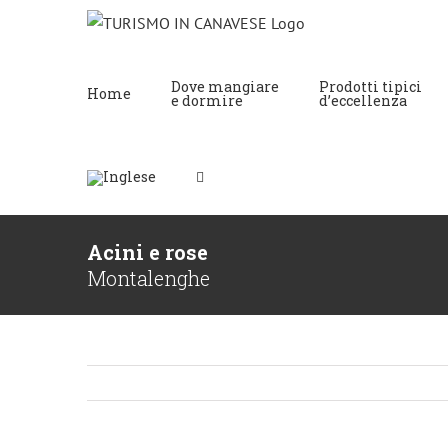
Dove mangiare
Prodotti tipici
Home
e dormire
d’eccellenza
Acini e rose
Montalenghe