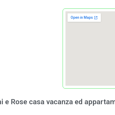
i e Rose
casa vacanza ed appartam