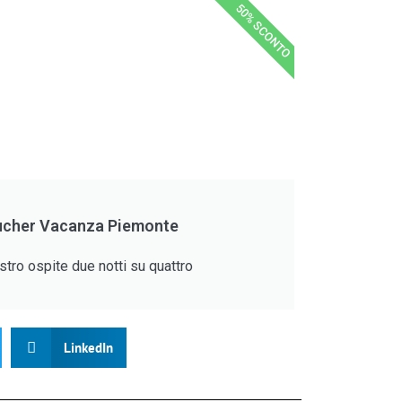
50% SCONTO
cher Vacanza Piemonte
stro ospite due notti su quattro
LinkedIn