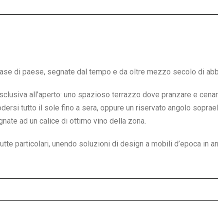
 case di paese, segnate dal tempo e da oltre mezzo secolo di ab
lusiva all’aperto: uno spazioso terrazzo dove pranzare e cenare,
dersi tutto il sole fino a sera, oppure un riservato angolo soprae
nate ad un calice di ottimo vino della zona.
utte particolari, unendo soluzioni di design a mobili d’epoca in am