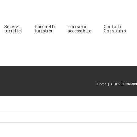
Servizi
Pacchetti
Turismo
Contatti
turistici
turistici
accessibile
Chi siamo
Home
|
# DOVE DORMIR