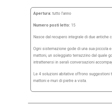
Apertura:
tutto l’anno
Numero posti letto:
15
Nasce dal recupero integrale di due antiche
Ogni sistemazione gode di una sua piccola esc
mattoni, un soleggiato terrazzino dal quale go
intrattenersi in serali conversazioni accompag
Le 4 soluzioni abitative offrono suggestioni t
mattoni e muri di pietre a vista.