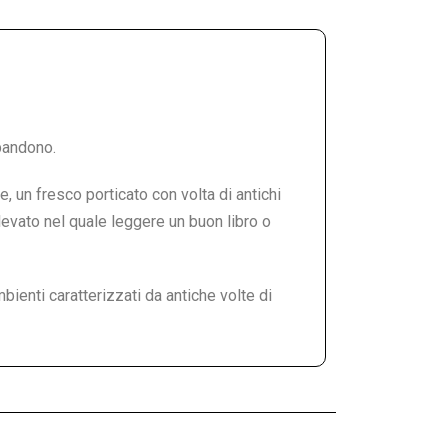
bandono.
 un fresco porticato con volta di antichi
levato nel quale leggere un buon libro o
bienti caratterizzati da antiche volte di