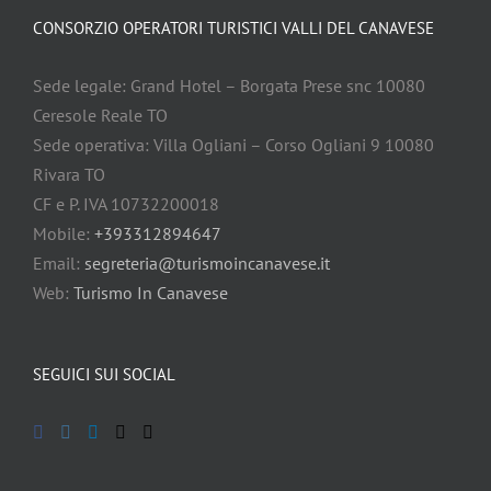
CONSORZIO OPERATORI TURISTICI VALLI DEL CANAVESE
Sede legale: Grand Hotel – Borgata Prese snc 10080
Ceresole Reale TO
Sede operativa: Villa Ogliani – Corso Ogliani 9 10080
Rivara TO
CF e P. IVA 10732200018
Mobile:
+393312894647
Email:
segreteria@turismoincanavese.it
Web:
Turismo In Canavese
SEGUICI SUI SOCIAL