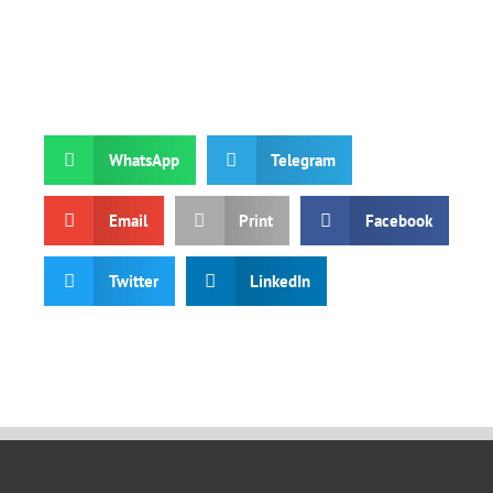
WhatsApp
Telegram
Email
Print
Facebook
Twitter
LinkedIn