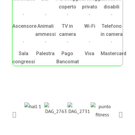
coperto
privato
disabili
Ascensore
Animali
TV in
Wi-Fi
Telefono
ammessi
camera
in camera
Sala
Palestra
Pago
Visa
Mastercard
congressi
Bancomat