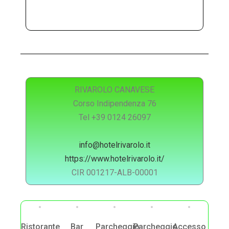
RIVAROLO CANAVESE
Corso Indipendenza 76
Tel +39 0124 26097
info@hotelrivarolo.it
https://www.hotelrivarolo.it/
CIR 001217-ALB-00001
Ristorante
Bar
Parcheggio
Parcheggio
Accesso