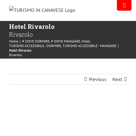
Hotel Rivarolo
Rivarolo
Home
|
# DOVE DORMIRE
,
# DOVE MANGIARE
,
Hotel
,
TURISMO ACCESSIBILE - DORMIRE
,
TURISMO ACCESSIBILE - MANGIARE
|
Hotel Rivarolo
Rivarolo
Previous
Next