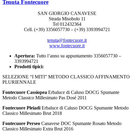
Tenuta Fontecuore
SAN GIORGIO CANAVESE
Strada Misobolo 11
Tel 012432364
Cell. (+39) 3356057730 – (+39) 3393994721
tenuta@fontecuore.it
www.fontecuore.it
Apertura:
Tutto l’anno su appuntamento 3356057730 –
3393994721
Prodotti tipici:
SELEZIONE “I MITI” METODO CLASSICO AFFINAMENTO
PLURIENNALE
Fontecuore Cassiopea
Erbaluce di Caluso DOCG Spumante
Metodo Classico Millesimato Pas Dosé 2011
Fontecuore Pleiadi
Erbaluce di Caluso DOCG Spumante Metodo
Classico Millesimato Brut 2018
Fontecuore Perseo
Canavese DOC Spumante Rosato Metodo
Classico Millesimato Extra Brut 2016