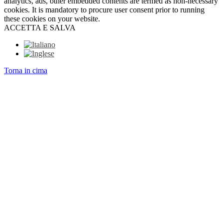
analytics, ads, other embedded contents are termed as non-necessary
cookies. It is mandatory to procure user consent prior to running
these cookies on your website.
ACCETTA E SALVA
Torna in cima