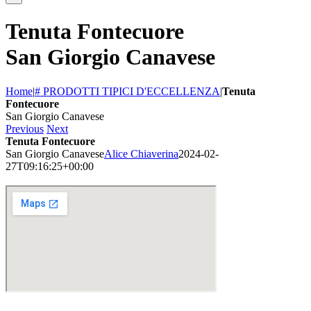
Tenuta Fontecuore
San Giorgio Canavese
Home
|
# PRODOTTI TIPICI D'ECCELLENZA
|
Tenuta
Fontecuore
San Giorgio Canavese
Previous
Next
Tenuta Fontecuore
San Giorgio Canavese
Alice Chiaverina
2024-02-
27T09:16:25+00:00