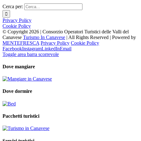
Cerca per:
Privacy Policy
Cookie Policy
© Copyright
2026 | Consorzio Operatori Turistici delle Valli del
Canavese
Turismo In Canavese
| All Rights Reserved | Powered by
MENTEFRESCA
Privacy Policy
Cookie Policy
Facebook
Instagram
LinkedIn
Email
Toggle area barra scorrevole
Dove mangiare
Dove dormire
Pacchetti turistici
Servizi turistici