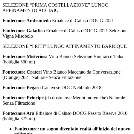
SELEZIONE “PRIMA COSTELLAZIONE” LUNGO
AFFINAMENTO ACCIAIO
Fontecuore Andromeda
Erbaluce di Caluso DOCG 2021
Fontecuore Galattica
Erbaluce di Caluso DOCG 2021 Selezione
Vigna Misobolo
SELEZIONE “I RITI” LUNGO AFFINAMENTO BARRIQUE
Fontecuore Misteriosa
Vino Bianco Selezione Vini rari d’Italia
(bottiglia 500 ml)
Fontecuore Crateri
Vino Bianco Macerato da Conversazione
(Orange) 2021 Naturale Senza Filtrazione
Fontecuore Pegaso
Canavese DOC Nebbiolo 2018
Fontecuore Principe
(da nostre uve Merlot moreniche) Naturale
Senza Filtrazione
Fontecuore Ara
Erbaluce di Caluso DOCG Passito Riserva 2010
(bottiglia 375 ml)
Fontecuore: un sogno diventato realtà all’inizio del nuovo