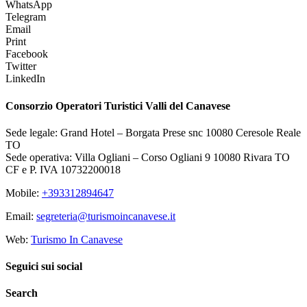
WhatsApp
Telegram
Email
Print
Facebook
Twitter
LinkedIn
Consorzio Operatori Turistici Valli del Canavese
Sede legale: Grand Hotel – Borgata Prese snc 10080 Ceresole Reale
TO
Sede operativa: Villa Ogliani – Corso Ogliani 9 10080 Rivara TO
CF e P. IVA 10732200018
Mobile:
+393312894647
Email:
segreteria@turismoincanavese.it
Web:
Turismo In Canavese
Seguici sui social
Search