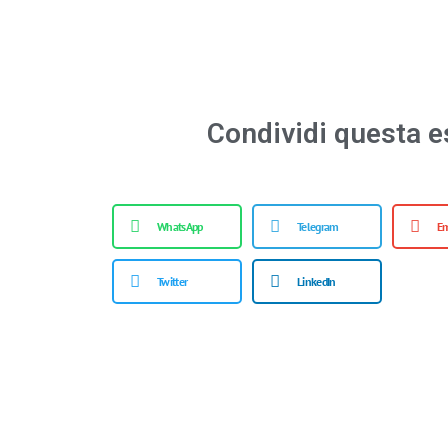
Condividi questa e
WhatsApp
Telegram
Em
Twitter
LinkedIn