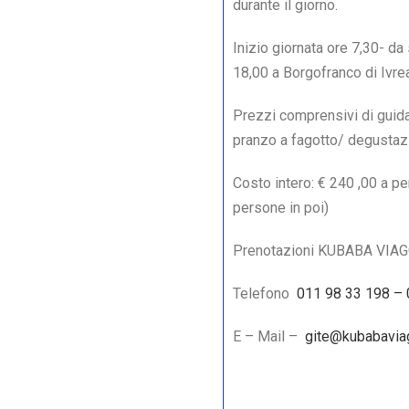
durante il giorno.
Inizio giornata ore 7,30- da
18,00 a Borgofranco di Ivre
Prezzi comprensivi di guida
pranzo a fagotto/ degustaz
Costo intero: € 240 ,00 a p
persone in poi)
Prenotazioni KUBABA VIAGGI
Telefono
011 98 33 198 –
E – Mail –
gite@kubabaviag