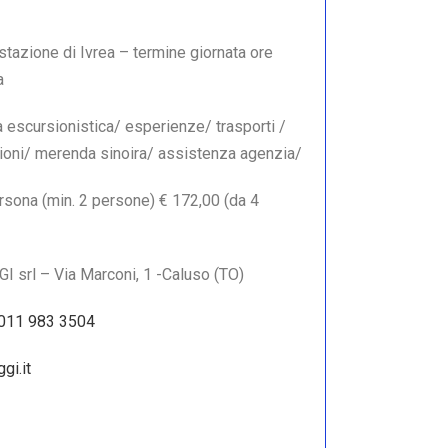
 stazione di Ivrea – termine giornata ore
a
 escursionistica/ esperienze/ trasporti /
ioni/ merenda sinoira/ assistenza agenzia/
ersona (min. 2 persone) € 172,00 (da 4
 srl – Via Marconi, 1 -Caluso (TO)
 011 983 3504
gi.it