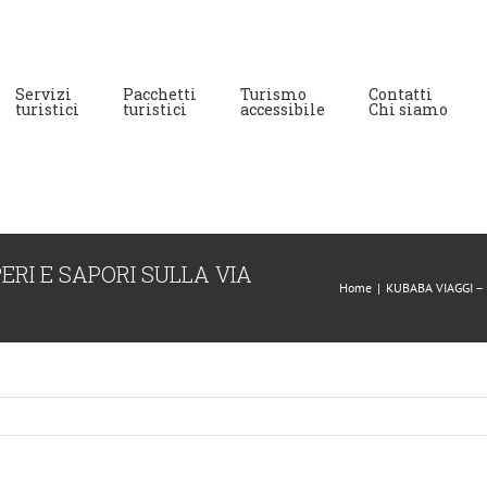
Servizi
Pacchetti
Turismo
Contatti
turistici
turistici
accessibile
Chi siamo
ERI E SAPORI SULLA VIA
Home
|
KUBABA VIAGGI –