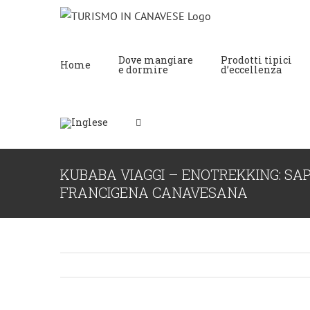
Dove mangiare
Prodotti tipici
Home
e dormire
d’eccellenza
KUBABA VIAGGI – ENOTREKKING: SAP
FRANCIGENA CANAVESANA