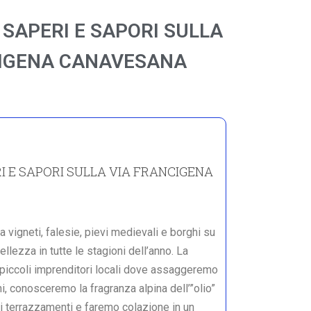
SAPERI E SAPORI SULLA
CIGENA CANAVESANA
I E SAPORI SULLA VIA FRANCIGENA
a vigneti, falesie, pievi medievali e borghi su
llezza in tutte le stagioni dell’anno. La
piccoli imprenditori locali dove assaggeremo
, conosceremo la fragranza alpina dell’”olio”
ei terrazzamenti e faremo colazione in un