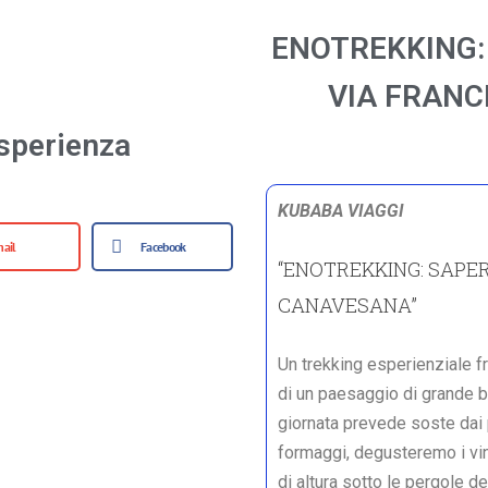
ENOTREKKING: 
VIA FRAN
sperienza
KUBABA VIAGGI
ail
Facebook
“ENOTREKKING: SAPER
CANAVESANA”
Un trekking esperienziale fr
di un paesaggio di grande be
giornata prevede soste dai 
formaggi, degusteremo i vini
di altura sotto le pergole d