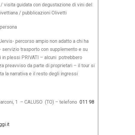
 / visita guidata con degustazione di vini del
ivettiana / pubblicazioni Olivetti
 persona
a Jervis- percorso ampio non adatto a chi ha
 servizio trasporto con supplemento e su
ti in plessi PRIVATI – alcuni potrebbero
 preavviso da parte di proprietari – il tour si
 la narrativa e il resto degli ingressi
Marconi, 1 – CALUSO (TO) – telefono
011 98
gi.it