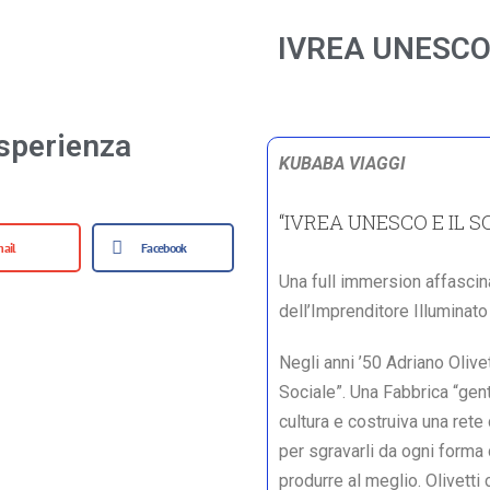
IVREA UNESCO
sperienza
KUBABA VIAGGI
“IVREA UNESCO E IL 
ail
Facebook
Una full immersion affascin
dell’Imprenditore Illuminato 
Negli anni ’50 Adriano Olive
Sociale”. Una Fabbrica “gent
cultura e costruiva una rete
per sgravarli da ogni forma 
produrre al meglio. Olivetti c