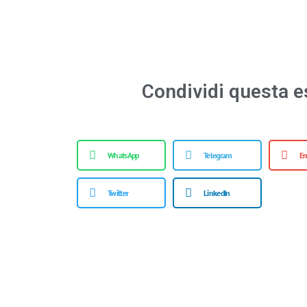
Condividi questa e
WhatsApp
Telegram
Em
Twitter
LinkedIn