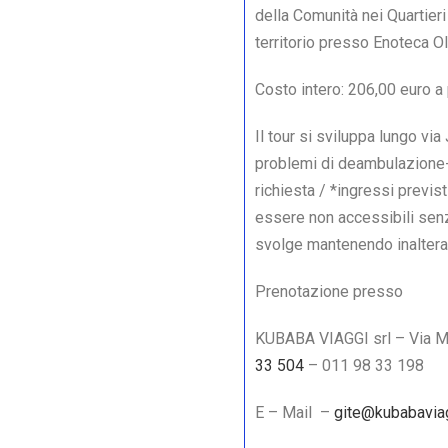
della Comunità nei Quartieri
territorio presso Enoteca Ol
Costo intero: 206,00 euro a
Il tour si sviluppa lungo vi
problemi di deambulazione-
richiesta / *ingressi previs
essere non accessibili senza
svolge mantenendo inalterata
Prenotazione presso
KUBABA VIAGGI srl – Via 
33 504
– 011 98 33 198
E – Mail –
gite@kubabaviag