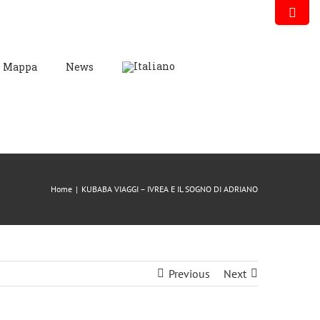
Mappa
News
Home
|
KUBABA VIAGGI – IVREA E IL SOGNO DI ADRIANO
Previous
Next