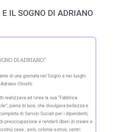
 E IL SOGNO DI ADRIANO
SOGNO DI ADRIANO”
ante di una giornata nel Sogno e nei luoghi
Adriano Olivetti.
tti realizzava ad Ivrea la sua “Fabbrica
ile”, piena di luce, che divulgava bellezza e
 completa di Servizi Sociali per i dipendenti,
di preoccupazione e renderli liberi di creare e
ostruì case , asili, colonie estive, centri