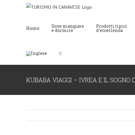
Dove mangiare
Prodotti tipici
Home
e dormire
d’eccellenza
KUBABA VIAGGI – IVREA E IL SOGNO 