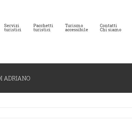
Servizi
Pacchetti
Turismo
Contatti
turistici
turistici
accessibile
Chi siamo
DI ADRIANO