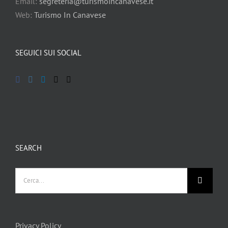
Email:
segreteria@turismoincanavese.it
Web:
Turismo In Canavese
SEGUICI SUI SOCIAL
SEARCH
Privacy Policy