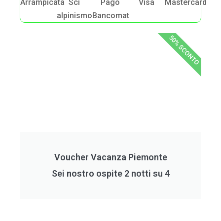
Arrampicata
Sci
Pago
Visa
Mastercard
alpinismo
Bancomat
50% SCONTO
Voucher Vacanza Piemonte
Sei nostro ospite 2 notti su 4