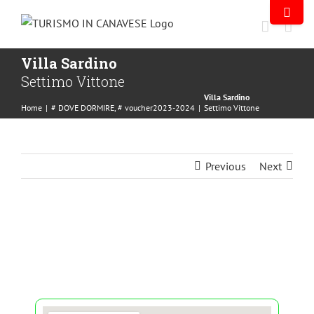
Villa Sardino
Settimo Vittone
Villa Sardino
Home
|
# DOVE DORMIRE
,
# voucher2023-2024
|
Settimo Vittone
Previous
Next