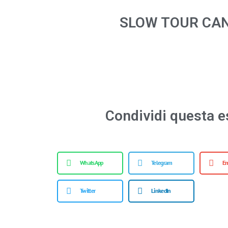
SLOW TOUR CA
Condividi questa e
WhatsApp
Telegram
Em
Twitter
LinkedIn