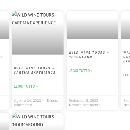
–
WILD WINE TOURS –
WI
E,
PERGOLAND
CA
EX
WILD WINE TOURS –
LEGGI TUTTO »
CAREMA EXPERIENCE
LEG
LEGGI TUTTO »
Agosto 24, 2022
Nessun
Settembre 5, 2022
Set
commento
Nessun commento
Nes