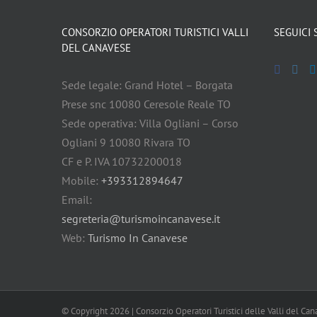
CONSORZIO OPERATORI TURISTICI VALLI
SEGUICI 
DEL CANAVESE
Sede legale: Grand Hotel – Borgata
Prese snc 10080 Ceresole Reale TO
Sede operativa: Villa Ogliani – Corso
Ogliani 9 10080 Rivara TO
CF e P. IVA 10732200018
Mobile:
+393312894647
Email:
segreteria@turismoincanavese.it
Web:
Turismo In Canavese
© Copyright
2026 | Consorzio Operatori Turistici delle Valli del Ca