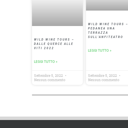
WILD WINE TOURS 
PEDANEA UNA
TERRAZZA
SULL’ANFITEATRO
WILD WINE TOURS –
DALLE QUERCE ALLE
VITI 2022
LEGGI TUTTO »
LEGGI TUTTO »
Settembre 5, 2022
Settembre 5, 2022
Nessun commento
Nessun commento