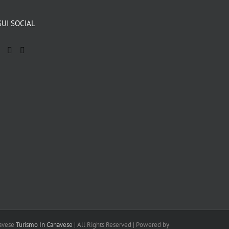
SUI SOCIAL
navese
Turismo In Canavese
| All Rights Reserved | Powered by