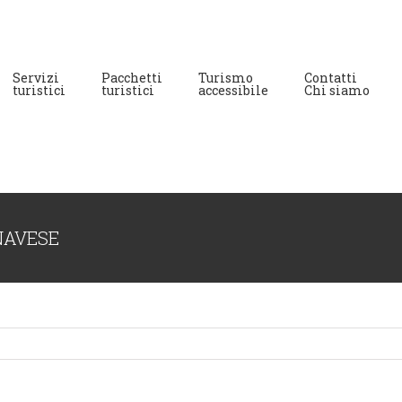
Servizi
Pacchetti
Turismo
Contatti
turistici
turistici
accessibile
Chi siamo
NAVESE