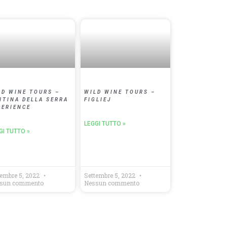
LD WINE TOURS –
WILD WINE TOURS –
NTINA DELLA SERRA
FIGLIEJ
PERIENCE
LEGGI TUTTO »
GI TUTTO »
tembre 5, 2022
Settembre 5, 2022
sun commento
Nessun commento