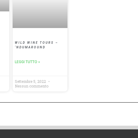
–
WILD WINE TOURS –
‘NDUMAROUND
LEGGI TUTTO »
Settembre 5, 2022
Nessun commento