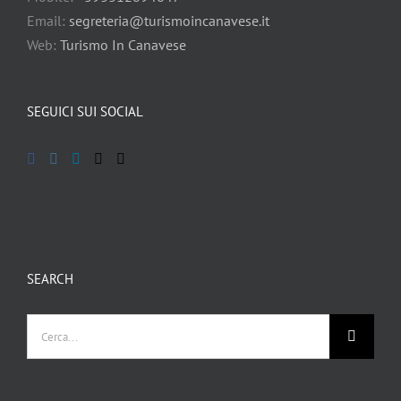
Email:
segreteria@turismoincanavese.it
Web:
Turismo In Canavese
SEGUICI SUI SOCIAL
SEARCH
Cerca
per: