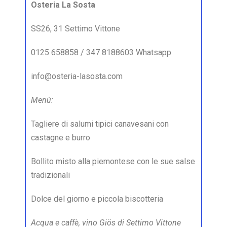
Osteria La Sosta
SS26, 31 Settimo Vittone
0125 658858 / 347 8188603 Whatsapp
info@osteria-lasosta.com
Menù:
Tagliere di salumi tipici canavesani con
castagne e burro
Bollito misto alla piemontese con le sue salse
tradizionali
Dolce del giorno e piccola biscotteria
Acqua e caffè, vino Giös di Settimo Vittone