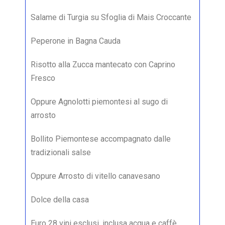
Salame di Turgia su Sfoglia di Mais Croccante
Peperone in Bagna Cauda
Risotto alla Zucca mantecato con Caprino
Fresco
Oppure Agnolotti piemontesi al sugo di
arrosto
Bollito Piemontese accompagnato dalle
tradizionali salse
Oppure Arrosto di vitello canavesano
Dolce della casa
Euro 28 vini esclusi, inclusa acqua e caffè