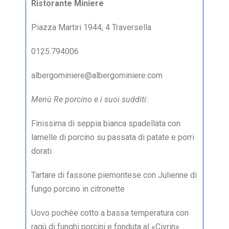
Ristorante Miniere
Piazza Martiri 1944, 4 Traversella
0125.794006
albergominiere@albergominiere.com
Menù Re porcino e i suoi sudditi:
Finissima di seppia bianca spadellata con
lamelle di porcino su passata di patate e porri
dorati
Tartare di fassone piemontese con Julienne di
fungo porcino in citronette
Uovo pochèe cotto a bassa temperatura con
ragù di funghi porcini e fonduta al «Civrin»