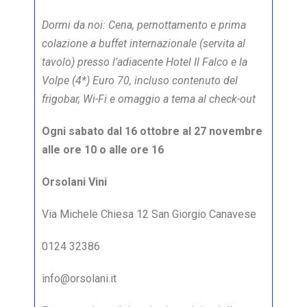
Dormi da noi: Cena, pernottamento e prima
colazione a buffet internazionale (servita al
tavolo) presso l’adiacente Hotel Il Falco e la
Volpe (4*) Euro 70, incluso contenuto del
frigobar, Wi-Fi e omaggio a tema al check-out
Ogni sabato dal 16 ottobre al 27 novembre
alle ore 10 o alle ore 16
Orsolani Vini
Via Michele Chiesa 12 San Giorgio Canavese
0124 32386
info@orsolani.it