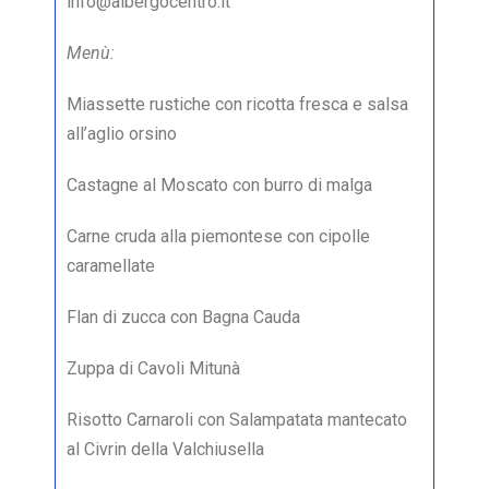
info@albergocentro.it
Menù:
Miassette rustiche con ricotta fresca e salsa
all’aglio orsino
Castagne al Moscato con burro di malga
Carne cruda alla piemontese con cipolle
caramellate
Flan di zucca con Bagna Cauda
Zuppa di Cavoli Mitunà
Risotto Carnaroli con Salampatata mantecato
al Civrin della Valchiusella