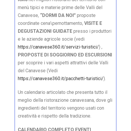
menù tipici e materie prime delle Valli del
Canavese,
“DORMI DA NOI”
proposte
coordinate cena\pernottamento,
VISITE E
DEGUSTAZIONI GUIDATE
presso i produttori
e le aziende agricole socie (vedi
https://canavese360.it/servizi-turistici/
) ,
PROPOSTE DI SOGGIORNO ED ESCURSIONI
per scoprire i vari aspetti attrattivi delle Valli
del Canavese (Vedi
https://canavese360.it/pacchetti-turistici/
).
Un calendario articolato che presenta tutto il
meglio della ristorazione canavesana, dove gli
ingredienti del territorio vengono usati con
creatività e rispetto della tradizione.
CALENDARIO COMPLETO EVENTI