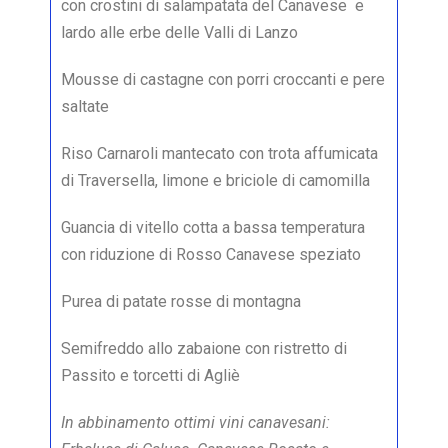
con crostini di salampatata del Canavese e
lardo alle erbe delle Valli di Lanzo
Mousse di castagne con porri croccanti e pere
saltate
Riso Carnaroli mantecato con trota affumicata
di Traversella, limone e briciole di camomilla
Guancia di vitello cotta a bassa temperatura
con riduzione di Rosso Canavese speziato
Purea di patate rosse di montagna
Semifreddo allo zabaione con ristretto di
Passito e torcetti di Agliè
In abbinamento ottimi vini canavesani: