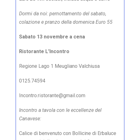
Dormi da noi:
pernottamento del sabato,
colazione e pranzo della domenica Euro 55
Sabato 13 novembre a cena
Ristorante L’Incontro
Regione Lago 1 Meugliano Valchiusa
0125.74594
Incontro.ristorante@gmail.com
Incontro a tavola con le eccellenze del
Canavese:
Calice di benvenuto con Bollicine di Erbaluce