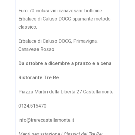
Euro 70 inclusi vini canavesani: bollicine
Erbaluce di Caluso DOCG spumante metodo
classico,
Erbaluce di Caluso DOCG, Primavigna,
Canavese Rosso
Da ottobre a dicembre a pranzo e a cena
Ristorante Tre Re
Piazza Martiri della Libertà 27 Castellamonte
0124.515470
info@trerecastellamonte.it
Menù degustazione I Classici dei Tre Re: