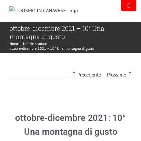
ottobre-dicembre 2021 – 10° Una
montagna di gusto
Home
|
Notizie scadute
|
ottobre-dicembre 2021 – 10° Una montagna di gusto
Precedente
Prossimo
ottobre-dicembre 2021: 10°
Una montagna di gusto