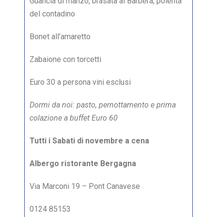
Guancia di manzo, brasata al Barbera, polenta
del contadino
Bonet all’amaretto
Zabaione con torcetti
Euro 30 a persona vini esclusi
Dormi da noi: pasto, pernottamento e prima
colazione a buffet Euro 60
Tutti i Sabati di novembre a cena
Albergo ristorante Bergagna
Via Marconi 19 – Pont Canavese
0124 85153