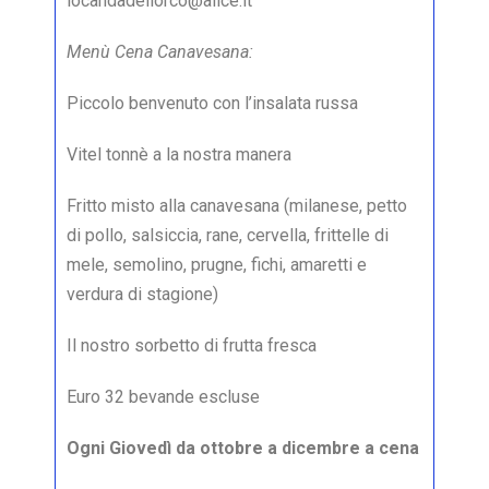
locandadellorco@alice.it
Menù Cena Canavesana:
Piccolo benvenuto con l’insalata russa
Vitel tonnè a la nostra manera
Fritto misto alla canavesana (milanese, petto
di pollo, salsiccia, rane, cervella, frittelle di
mele, semolino, prugne, fichi, amaretti e
verdura di stagione)
Il nostro sorbetto di frutta fresca
Euro 32 bevande escluse
Ogni Giovedì da ottobre a dicembre a cena