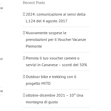
Recent Posts
ere
2024: comunicazione ai sensi della
L.124 del 4 agosto 2017
Nuovamente sospese le
prenotazioni per il Voucher Vacanze
Piemonte
Prenota il tuo voucher camere o
na
servizi in Canavese – sconti del 50%
Outdoor bike e trekking con il
progetto MITO
ere
ottobre-dicembre 2021 – 10° Una
montagna di gusto