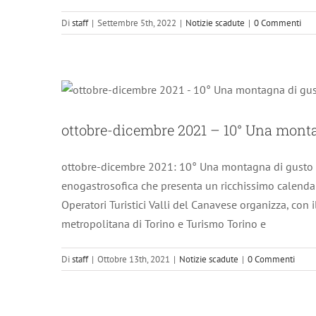
Di
staff
|
Settembre 5th, 2022
|
Notizie scadute
|
0 Commenti
ottobre-dicembre 2
ottobre-dicembre 2021 – 10° Una mont
ottobre-dicembre 2021: 10° Una montagna di gusto O
enogastrosofica che presenta un ricchissimo calenda
Operatori Turistici Valli del Canavese organizza, con 
metropolitana di Torino e Turismo Torino e
Di
staff
|
Ottobre 13th, 2021
|
Notizie scadute
|
0 Commenti