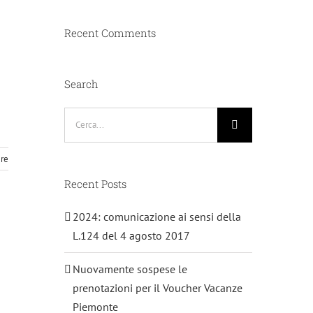
Recent Comments
Search
Cerca
per:
ere
Recent Posts
2024: comunicazione ai sensi della
L.124 del 4 agosto 2017
Nuovamente sospese le
prenotazioni per il Voucher Vacanze
Piemonte