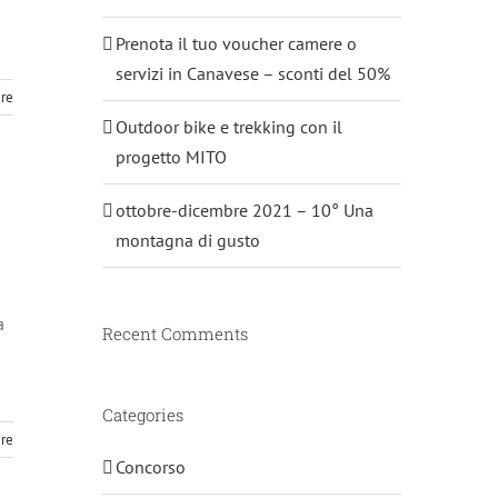
Prenota il tuo voucher camere o
servizi in Canavese – sconti del 50%
ere
Outdoor bike e trekking con il
progetto MITO
ottobre-dicembre 2021 – 10° Una
montagna di gusto
a
Recent Comments
Categories
ere
Concorso