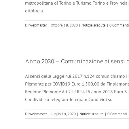
metropolitana di Torino e Turismo Torino e Provincia
ottobre a
Di
webmaster
|
Ottobre 1st, 2020
|
Notizie scadute
|
0 Commenti
Anno 2020 – Comunicazione 
Anno 2020 – Comunicazione ai sensi de
Ai sensi della Legge 4.8.2017 n.124 comunichiamo i c
Piemonte per COVID19 Euro 1.500,00 da Finpiemont
Regione Piemonte Art.21 LR1416 anno 2018 Euro 3.
Condividi su telegram Telegram Condividi su
Di
webmaster
|
Luglio 1st, 2020
|
Notizie scadute
|
0 Commenti