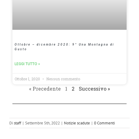
Ottobre – dicembre 2020: 9° Una Montagna di
Gusto
LEGGI TUTTO »
Ottobre 1, 2020
Nessun commento
« Precedente
1
2
Successivo »
Di
staff
|
Settembre 5th, 2022
|
Notizie scadute
|
0 Commenti