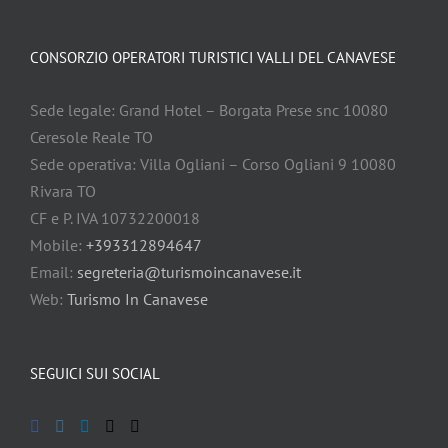
CONSORZIO OPERATORI TURISTICI VALLI DEL CANAVESE
Sede legale: Grand Hotel – Borgata Prese snc 10080
Ceresole Reale TO
Sede operativa: Villa Ogliani – Corso Ogliani 9 10080
Rivara TO
CF e P. IVA 10732200018
Mobile:
+393312894647
Email:
segreteria@turismoincanavese.it
Web:
Turismo In Canavese
SEGUICI SUI SOCIAL