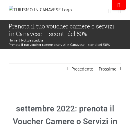
Prenota il tuo voucher camere o servizi
in Canavese – sconti del 50%
Home
|
Notizie scadute
|
Prenota il tuo voucher camere o servizi in Canavese – sconti del 50%
Precedente
Prossimo
settembre 2022: prenota il
Voucher Camere o Servizi in