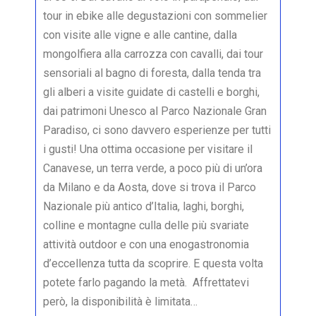
tour in ebike alle degustazioni con sommelier
con visite alle vigne e alle cantine, dalla
mongolfiera alla carrozza con cavalli, dai tour
sensoriali al bagno di foresta, dalla tenda tra
gli alberi a visite guidate di castelli e borghi,
dai patrimoni Unesco al Parco Nazionale Gran
Paradiso, ci sono davvero esperienze per tutti
i gusti! Una ottima occasione per visitare il
Canavese, un terra verde, a poco più di un’ora
da Milano e da Aosta, dove si trova il Parco
Nazionale più antico d’Italia, laghi, borghi,
colline e montagne culla delle più svariate
attività outdoor e con una enogastronomia
d’eccellenza tutta da scoprire. E questa volta
potete farlo pagando la metà. Affrettatevi
però, la disponibilità è limitata…