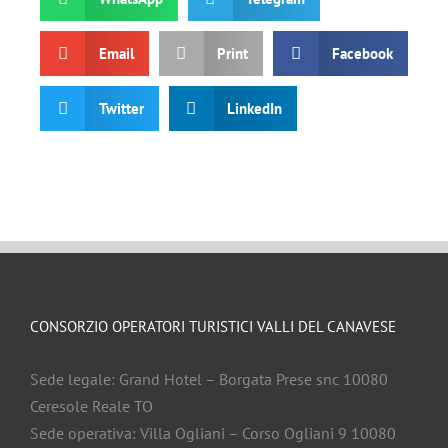
Email
Print
Facebook
Twitter
LinkedIn
CONSORZIO OPERATORI TURISTICI VALLI DEL CANAVESE
Sede legale: Grand Hotel – Borgata Prese snc 10080
Ceresole Reale TO
Sede operativa: Villa Ogliani – Corso Ogliani 9 10080