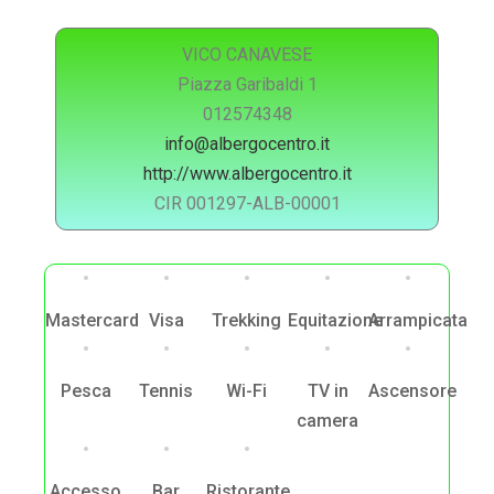
VICO CANAVESE
Piazza Garibaldi 1
012574348
info@albergocentro.it
http://www.albergocentro.it
CIR 001297-ALB-00001
Mastercard
Visa
Trekking
Equitazione
Arrampicata
Pesca
Tennis
Wi-Fi
TV in
Ascensore
camera
Accesso
Bar
Ristorante