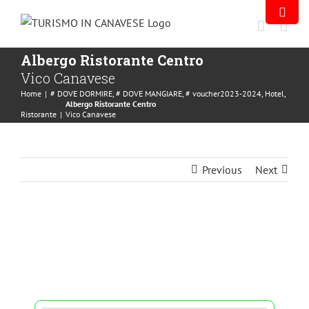
Albergo Ristorante Centro
Vico Canavese
Home
|
# DOVE DORMIRE
,
# DOVE MANGIARE
,
# voucher2023-2024
,
Hotel
,
Albergo Ristorante Centro
Ristorante
|
Vico Canavese
Previous
Next