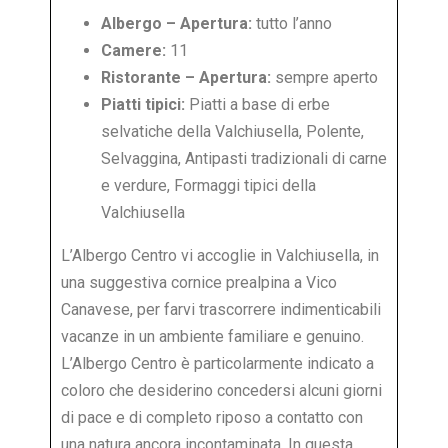
Albergo – Apertura:
tutto l’anno
Camere:
11
Ristorante – Apertura:
sempre aperto
Piatti tipici:
Piatti a base di erbe
selvatiche della Valchiusella, Polente,
Selvaggina, Antipasti tradizionali di carne
e verdure, Formaggi tipici della
Valchiusella
L’Albergo Centro vi accoglie in Valchiusella, in
una suggestiva cornice prealpina a Vico
Canavese, per farvi trascorrere indimenticabili
vacanze in un ambiente familiare e genuino.
L’Albergo Centro è particolarmente indicato a
coloro che desiderino concedersi alcuni giorni
di pace e di completo riposo a contatto con
una natura ancora incontaminata. In questa