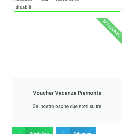
disabili
50% SCONTO
Voucher Vacanza Piemonte
Sei nostro ospite due notti su tre
WhatsApp
Telegram