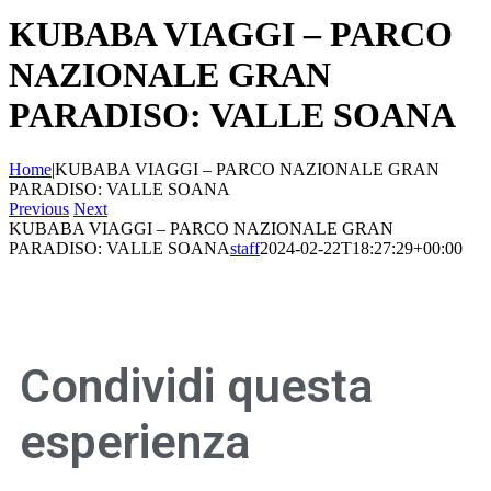
KUBABA VIAGGI – PARCO
NAZIONALE GRAN
PARADISO: VALLE SOANA
Home
|
KUBABA VIAGGI – PARCO NAZIONALE GRAN
PARADISO: VALLE SOANA
Previous
Next
KUBABA VIAGGI – PARCO NAZIONALE GRAN
PARADISO: VALLE SOANA
staff
2024-02-22T18:27:29+00:00
Condividi questa
esperienza