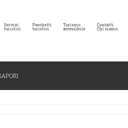
Servizi
Pacchetti
Turismo
Contatti
turistici
turistici
accessibile
Chi siamo
SAPORI