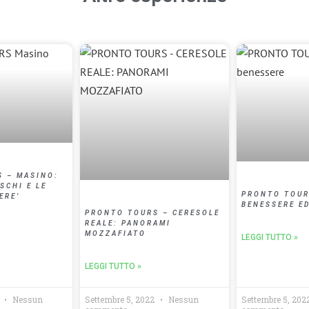
 – MASINO:
SCHI E LE
PRONTO TOUR
ERE’
BENESSERE E
PRONTO TOURS – CERESOLE
REALE: PANORAMI
MOZZAFIATO
LEGGI TUTTO »
LEGGI TUTTO »
2
Nessun
Settembre 5, 2022
Nessun
Settembre 5, 202