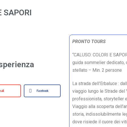
E SAPORI
PRONTO TOURS
“CALUSO: COLORI E SAPOR
sperienza
guida sommelier dedicato, d
stellato – Min. 2 persone
La strada dell’Erbaluce : da
ail
Facebook
viaggio lungo le Strade del
professionista, storyteller e
Viaggio alla scoperta dell’a
storia, indissolubilmente le
dove risiede il cuore dei vi