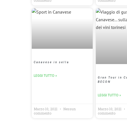
commento
commento
Canavese in sella
LEGGI TUTTO »
Gran Tour in 
BECON
LEGGI TUTTO »
Marzo 10, 2021
Nessun
Marzo 10, 2021
commento
commento