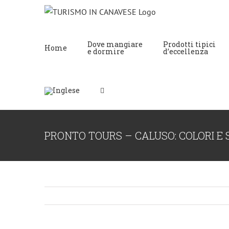
Dove mangiare
Prodotti tipici
Home
e dormire
d’eccellenza
PRONTO TOURS – CALUSO: COLORI E 