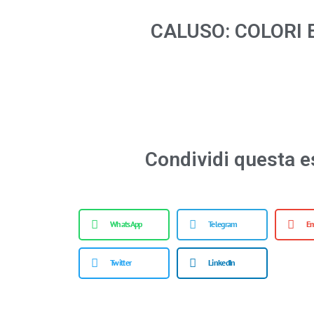
CALUSO: COLORI 
Condividi questa e
WhatsApp
Telegram
Em
Twitter
LinkedIn