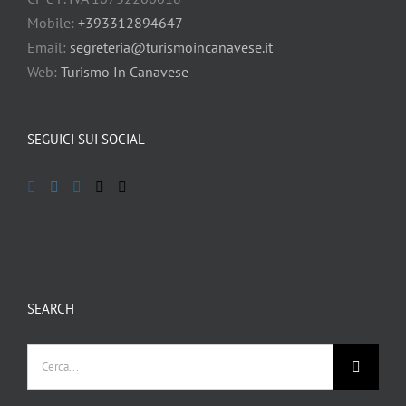
Mobile:
+393312894647
Email:
segreteria@turismoincanavese.it
Web:
Turismo In Canavese
SEGUICI SUI SOCIAL
SEARCH