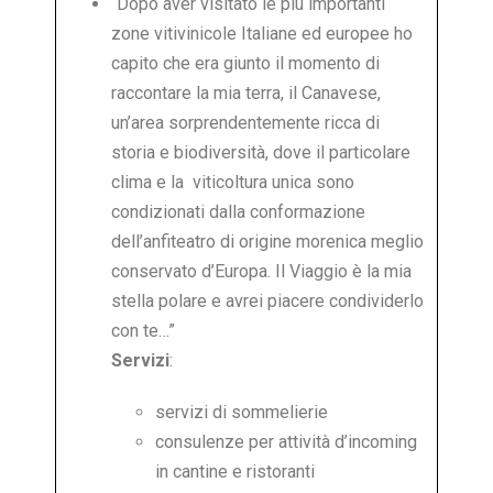
“Dopo aver visitato le più importanti
zone vitivinicole Italiane ed europee ho
capito che era giunto il momento di
raccontare la mia terra, il Canavese,
un’area sorprendentemente ricca di
storia e biodiversità, dove il particolare
clima e la viticoltura unica sono
condizionati dalla conformazione
dell’anfiteatro di origine morenica meglio
conservato d’Europa. Il Viaggio è la mia
stella polare e avrei piacere condividerlo
con te…”
Servizi
:
servizi di sommelierie
consulenze per attività d’incoming
in cantine e ristoranti