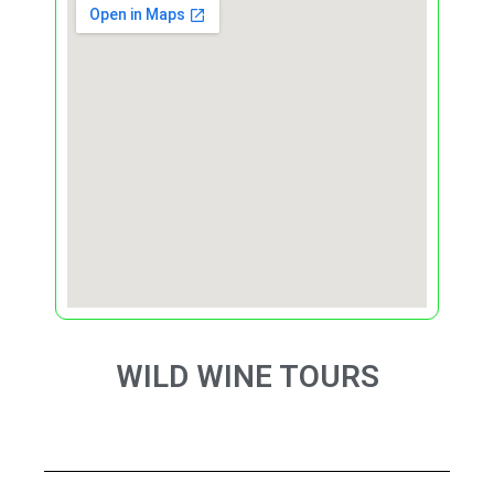
WILD WINE TOURS