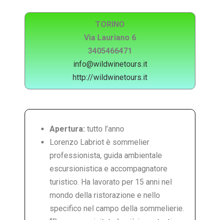
TORINO
Via Lauriano 6
3405466471
info@wildwinetours.it
http://wildwinetours.it
Apertura:
tutto l’anno
Lorenzo Labriot è sommelier
professionista, guida ambientale
escursionistica e accompagnatore
turistico. Ha lavorato per 15 anni nel
mondo della ristorazione e nello
specifico nel campo della sommelierie.