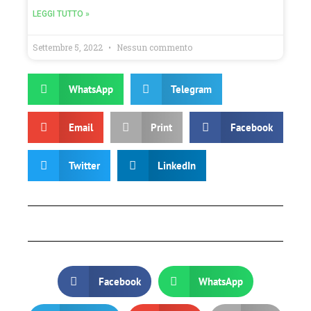
LEGGI TUTTO »
Settembre 5, 2022
Nessun commento
WhatsApp
Telegram
Email
Print
Facebook
Twitter
LinkedIn
Facebook
WhatsApp