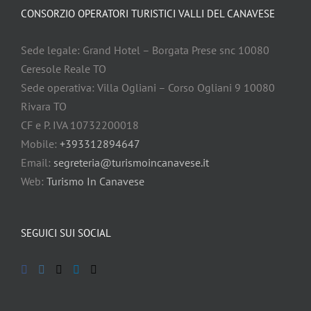
CONSORZIO OPERATORI TURISTICI VALLI DEL CANAVESE
Sede legale: Grand Hotel – Borgata Prese snc 10080
Ceresole Reale TO
Sede operativa: Villa Ogliani – Corso Ogliani 9 10080
Rivara TO
CF e P. IVA 10732200018
Mobile:
+393312894647
Email:
segreteria@turismoincanavese.it
Web:
Turismo In Canavese
SEGUICI SUI SOCIAL