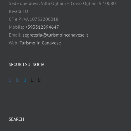
Sede operativa: Villa Ogliani – Corso Ogliani 9 10080
Rivara TO
CF e P. IVA 10732200018
Mobile:
+393312894647
Email:
segreteria@turismoincanavese.it
Web:
Turismo In Canavese
SEGUICI SUI SOCIAL
SEARCH